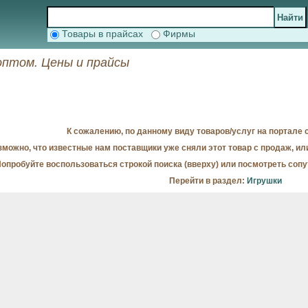
Товары в прайсах
Фирмы
оптом. Цены и прайсы
К сожалению, по данному виду товаров/услуг на портале с
можно, что известные нам поставщики уже сняли этот товар с продаж, ил
опробуйте воспользоваться строкой поиска (вверху) или посмотреть соп
Перейти в раздел:
Игрушки