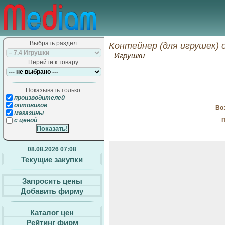
Выбрать раздел:
Контейнер (для игрушек) 
Игрушки
Перейти к товару:
Показывать только:
производителей
оптовиков
Воз
магазины
П
с ценой
08.08.2026 07:08
Текущие закупки
Запросить цены
Добавить фирму
Каталог цен
Рейтинг фирм