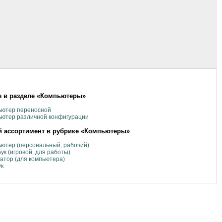
 в разделе «Компьютеры»
ьютер переносной
ьютер различной конфигурации
 ассортимент в рубрике «Компьютеры»
ютер (персональный, рабочий)
ук (игровой, для работы)
атор (для компьютера)
ук