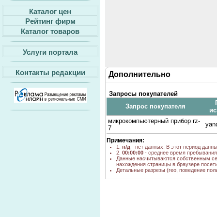
Каталог цен
Рейтинг фирм
Каталог товаров
Услуги портала
Контакты редакции
Дополнительно
Запросы покупателей
Запрос покупателя
ис
микрокомпьютерный прибор rz-
yan
7
Примечания:
1.
н/д
- нет данных. В этот период данн
2.
00:00:00
- среднее время пребывания 
Данные насчитываются собственным се
нахождения страницы в браузере посети
Детальные разрезы (гео, поведение пол