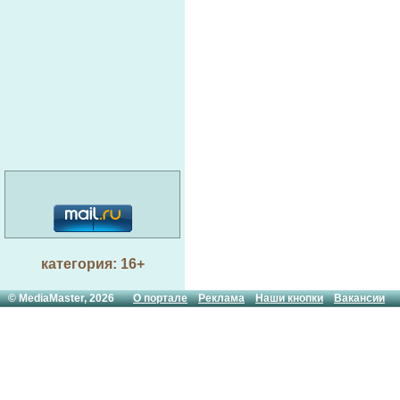
категория: 16+
© MediaMaster, 2026
О портале
Реклама
Наши кнопки
Вакансии