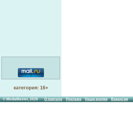
категория: 16+
© MediaMaster, 2026
О портале
Реклама
Наши кнопки
Вакансии