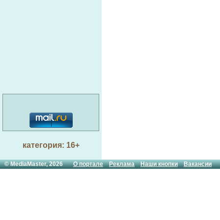
категория: 16+
© MediaMaster, 2026
О портале
Реклама
Наши кнопки
Вакансии