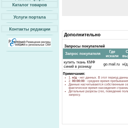
Каталог товаров
Услуги портала
Контакты редакции
Дополнительно
Запросы покупателей
Где
С
Запрос покупателя
искали
вы
купить ткань КМФ
go.mail.ru
н/д
синий в розницу
Примечания:
1.
н/д
- нет данных. В этот период данн
2.
00:00:00
- среднее время пребывания 
Данные насчитываются собственным се
фактическое время нахождения страниц
Детальные разрезы (гео, поведение пол
запросу.