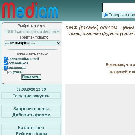
Товары в п
Выбрать раздел:
КМФ (ткань) оптом. Цены
Ткани, швейная фурнитура, ак
Перейти к товару:
Показывать только:
производителей
оптовиков
Возможно, что 
магазины
Попробуйте в
с ценой
07.08.2026 12:36
Текущие закупки
Запросить цены
Добавить фирму
Каталог цен
Рейтинг фирм