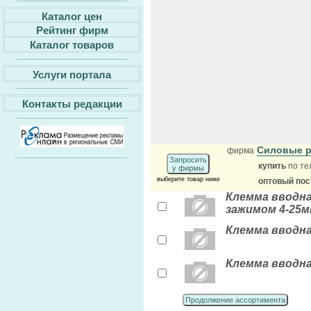
Каталог цен
Рейтинг фирм
Каталог товаров
Услуги портала
Контакты редакции
Силовые 
фирма
Запросить
купить
по те
у фирмы
выберите товар ниже
оптовый по
Клемма вводна
зажимом 4-25
Клемма вводна
Клемма вводна
Продолжение ассортимента