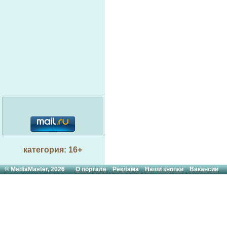
категория: 16+
© MediaMaster, 2026
О портале
Реклама
Наши кнопки
Вакансии