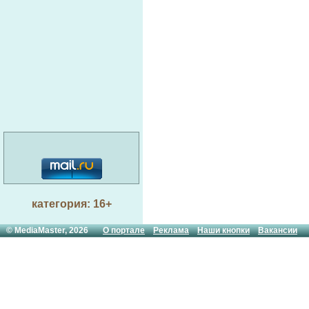
категория: 16+
© MediaMaster, 2026
О портале
Реклама
Наши кнопки
Вакансии