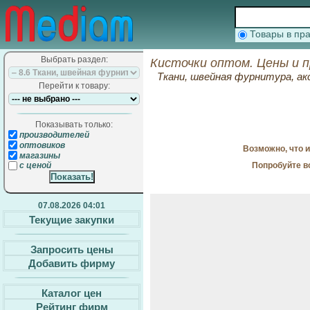
Товары в п
Выбрать раздел:
Кисточки оптом. Цены и 
Ткани, швейная фурнитура, ак
Перейти к товару:
Показывать только:
производителей
оптовиков
Возможно, что 
магазины
Попробуйте в
с ценой
07.08.2026 04:01
Текущие закупки
Запросить цены
Добавить фирму
Каталог цен
Рейтинг фирм