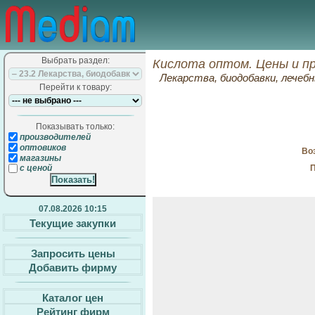
Выбрать раздел:
Кислота оптом. Цены и п
Лекарства, биодобавки, лечеб
Перейти к товару:
Показывать только:
производителей
оптовиков
Воз
магазины
П
с ценой
07.08.2026 10:15
Текущие закупки
Запросить цены
Добавить фирму
Каталог цен
Рейтинг фирм