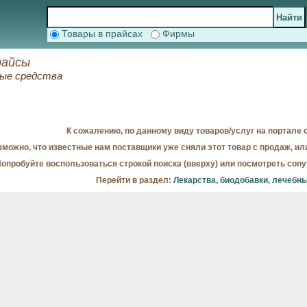
Товары в прайсах
Фирмы
райсы
ные средства
К сожалению, по данному виду товаров/услуг на портале с
можно, что известные нам поставщики уже сняли этот товар с продаж, ил
опробуйте воспользоваться строкой поиска (вверху) или посмотреть соп
Перейти в раздел:
Лекарства, биодобавки, лечебн