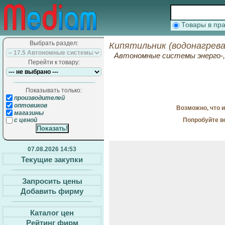
Товары в п
Выбрать раздел:
Кипятильник (водонагрева
Автономные системы энерго-, 
Перейти к товару:
Показывать только:
производителей
оптовиков
Возможно, что 
магазины
Попробуйте в
с ценой
07.08.2026 14:53
Текущие закупки
Запросить цены
Добавить фирму
Каталог цен
Рейтинг фирм