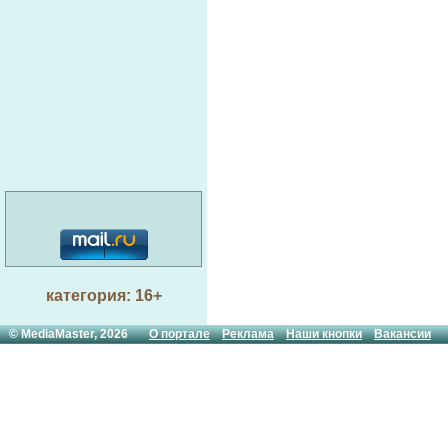
категория: 16+
© MediaMaster, 2026
О портале
Реклама
Наши кнопки
Вакансии