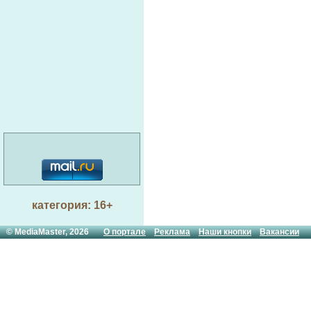
категория: 16+
© MediaMaster, 2026
О портале
Реклама
Наши кнопки
Вакансии