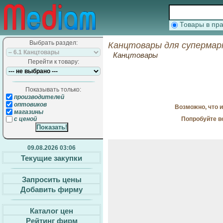
Товары в п
Выбрать раздел:
Канцтовары для супермар
Канцтовары
Перейти к товару:
Показывать только:
производителей
оптовиков
Возможно, что 
магазины
Попробуйте в
с ценой
09.08.2026 03:06
Текущие закупки
Запросить цены
Добавить фирму
Каталог цен
Рейтинг фирм