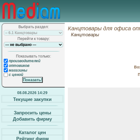
Выбрать раздел:
Канцтовары для офиса оп
Канцтовары
Перейти к товару:
Показывать только:
производителей
оптовиков
Воз
магазины
П
с ценой
08.08.2026 14:29
Текущие закупки
Запросить цены
Добавить фирму
Каталог цен
Рейтинг фирм