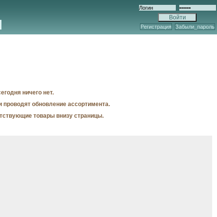
Регистрация
Забыли_пароль
егодня ничего нет.
и проводят обновление ассортимента.
утствующие товары внизу страницы.