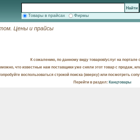
Товары в прайсах
Фирмы
том. Цены и прайсы
К сожалению, по данному виду товаров/услуг на портале с
можно, что известные нам поставщики уже сняли этот товар с продаж, ил
опробуйте воспользоваться строкой поиска (вверху) или посмотреть соп
Перейти в раздел:
Канцтовары