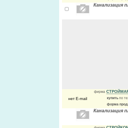
Канализация 
СТРОЙМА
фирма
купить
по те
нет E-mail
форма прода
Канализация 
СТРОЙКО
фирма