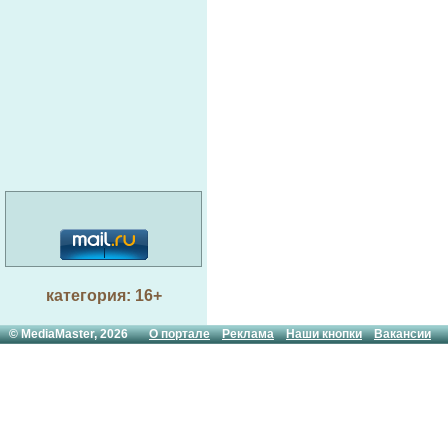
категория: 16+
© MediaMaster, 2026
О портале
Реклама
Наши кнопки
Вакансии