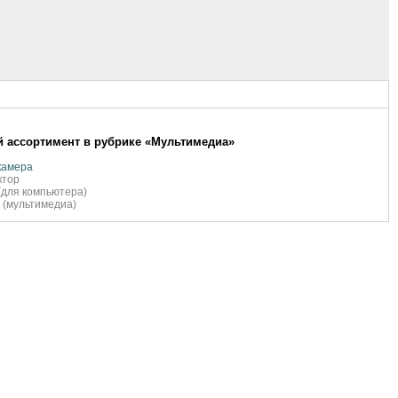
 ассортимент в рубрике «Мультимедиа»
камера
ктор
(для компьютера)
 (мультимедиа)