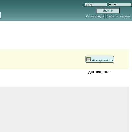
Регистрация
Забыли_пароль
Ассортимент
договорная