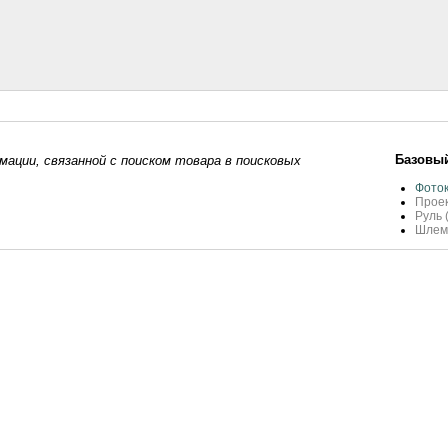
Базовый
ации, связанной с поиском товара в поисковых
Фото
Прое
Руль 
Шлем