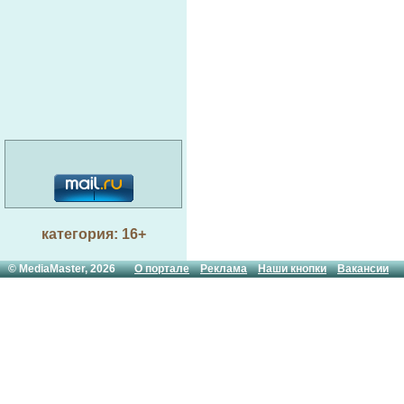
категория: 16+
© MediaMaster, 2026
О портале
Реклама
Наши кнопки
Вакансии