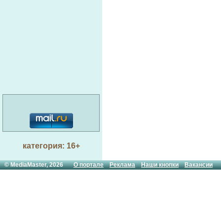
категория: 16+
© MediaMaster, 2026
О портале
Реклама
Наши кнопки
Вакансии