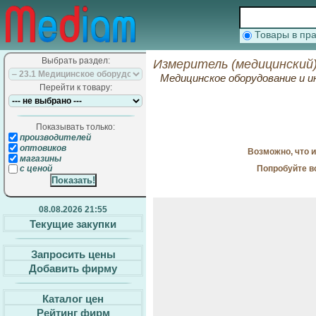
Товары в п
Выбрать раздел:
Измеритель (медицинский)
Медицинское оборудование и
Перейти к товару:
Показывать только:
производителей
оптовиков
Возможно, что 
магазины
Попробуйте в
с ценой
08.08.2026 21:55
Текущие закупки
Запросить цены
Добавить фирму
Каталог цен
Рейтинг фирм