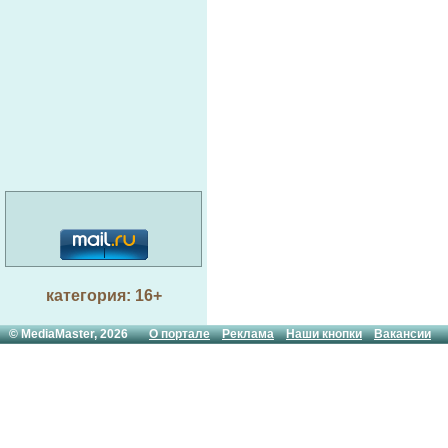
категория: 16+
© MediaMaster, 2026
О портале
Реклама
Наши кнопки
Вакансии