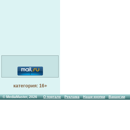
категория: 16+
© MediaMaster, 2026
О портале
Реклама
Наши кнопки
Вакансии