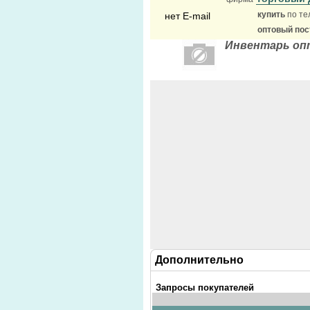
купить
по те
нет E-mail
оптовый по
Инвентарь оп
Дополнительно
Запросы покупателей