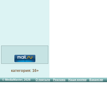
категория: 16+
© MediaMaster, 2026
О портале
Реклама
Наши кнопки
Вакансии