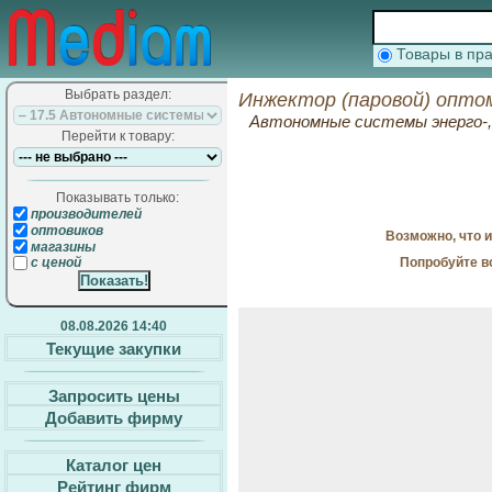
Товары в п
Выбрать раздел:
Инжектор (паровой) оптом
Автономные системы энерго-, 
Перейти к товару:
Показывать только:
производителей
оптовиков
Возможно, что 
магазины
Попробуйте в
с ценой
08.08.2026 14:40
Текущие закупки
Запросить цены
Добавить фирму
Каталог цен
Рейтинг фирм