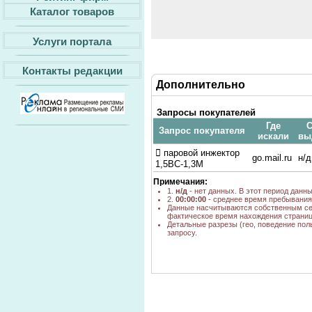
Каталог товаров
Услуги портала
Контакты редакции
Дополнительно
Запросы покупателей
Где
С
Запрос покупателя
искали
вы
 паровой инжектор
go.mail.ru
н/д
1,5ВС-1,3М
Примечания:
1.
н/д
- нет данных. В этот период данн
2.
00:00:00
- среднее время пребывания 
Данные насчитываются собственным се
фактическое время нахождения страниц
Детальные разрезы (гео, поведение пол
запросу.