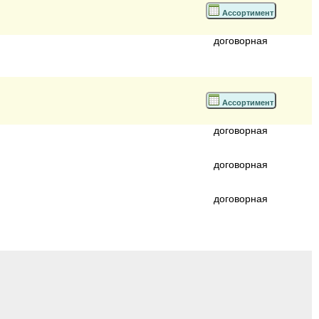
Ассортимент
договорная
Ассортимент
договорная
договорная
договорная