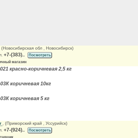
, (Новосибирская обл
, Новосибирск)
+7-(383)..
л.
Посмотреть
ичный магазин
21 красно-коричневая 2,5 кг
03К коричневая 10кг
03К коричневая 5 кг
er
, (Приморский край
, Уссурийск)
+7-(924)..
л.
Посмотреть
ставщик