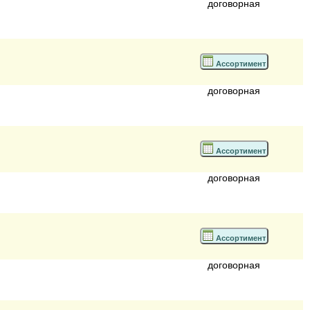
договорная
Ассортимент
договорная
Ассортимент
договорная
Ассортимент
договорная