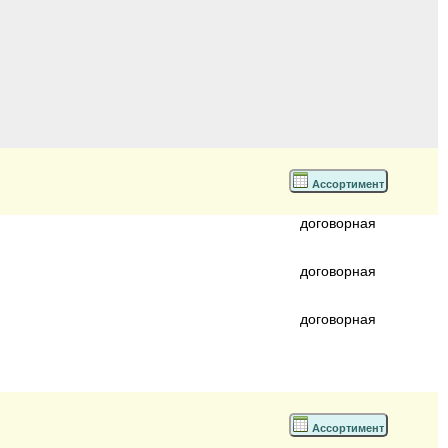
Ассортимент
договорная
договорная
договорная
Ассортимент