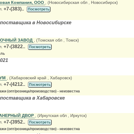
овая Компания, ООО
, (Новосибирская обл
, Новосибирск)
+7-(383)..
л.
Посмотреть
 поставщика в Новосибирске
СОЧНЫЙ ЗАВОД
, (Томская обл
, Томск)
+7-(3822..
л.
Посмотреть
ель
021
РУМ
, (Хабаровский край
, Хабаровск)
+7-(4212..
л.
Посмотреть
жи (опт/розница/производство) - неизвестна
 поставщика в Хабаровске
ФАНЕРНЫЙ ДВОР
, (Иркутская обл
, Иркутск)
+7-(3952..
л.
Посмотреть
жи (опт/розница/производство) - неизвестна