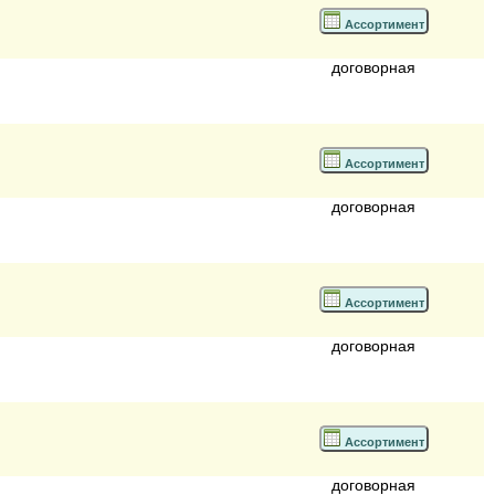
Ассортимент
договорная
Ассортимент
договорная
Ассортимент
договорная
Ассортимент
договорная