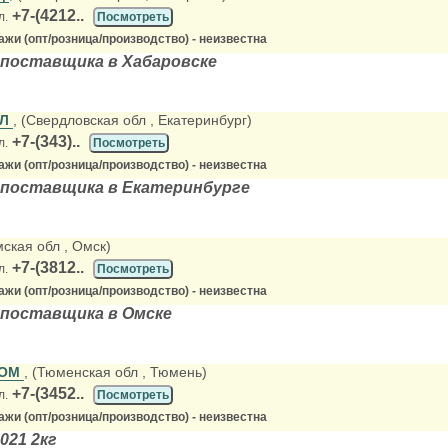
+7-(4212..
л.
Посмотреть
жи (опт/розница/производство) - неизвестна
 поставщика в Хабаровске
АЛ
, (Свердловская обл
, Екатеринбург)
+7-(343)..
л.
Посмотреть
жи (опт/розница/производство) - неизвестна
 поставщика в Екатеринбурге
мская обл
, Омск)
+7-(3812..
л.
Посмотреть
жи (опт/розница/производство) - неизвестна
 поставщика в Омске
ДОМ
, (Тюменская обл
, Тюмень)
+7-(3452..
л.
Посмотреть
жи (опт/розница/производство) - неизвестна
021 2кг