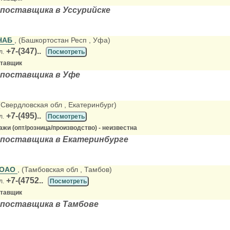
поставщика в Уссурийске
НАБ
, (Башкортостан Респ
, Уфа)
+7-(347)..
л.
Посмотреть
ставщик
 поставщика в Уфе
 (Свердловская обл
, Екатеринбург)
+7-(495)..
л.
Посмотреть
жи (опт/розница/производство) - неизвестна
 поставщика в Екатеринбурге
 ОАО
, (Тамбовская обл
, Тамбов)
+7-(4752..
л.
Посмотреть
ставщик
 поставщика в Тамбове