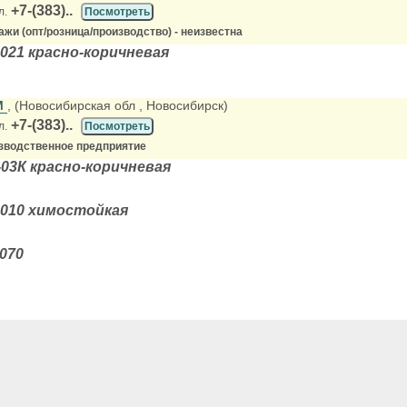
+7-(383)..
л.
Посмотреть
жи (опт/розница/производство) - неизвестна
021 красно-коричневая
М
, (Новосибирская обл
, Новосибирск)
+7-(383)..
л.
Посмотреть
зводственное предприятие
03К красно-коричневая
-010 химостойкая
070