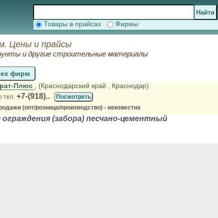
Товары в прайсах
Фирмы
м. Цены и прайсы
 грунты и другие строительные материалы
сех фирм
рат-Плюс
, (Краснодарский край
, Краснодар)
+7-(918)..
о тел.
Посмотреть
одажи (опт/розница/производство) - неизвестна
 ограждения (забора) песчано-цементный