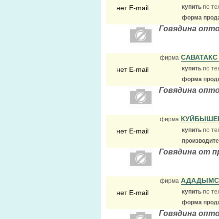
купить
по те
нет E-mail
форма прода
Говядина опто
САВАТАК
фирма
купить
по те
нет E-mail
форма прода
Говядина опт
КУЙБЫШЕ
фирма
купить
по те
нет E-mail
производит
Говядина от 
АДАДЫМС
фирма
купить
по те
нет E-mail
форма прода
Говядина опто