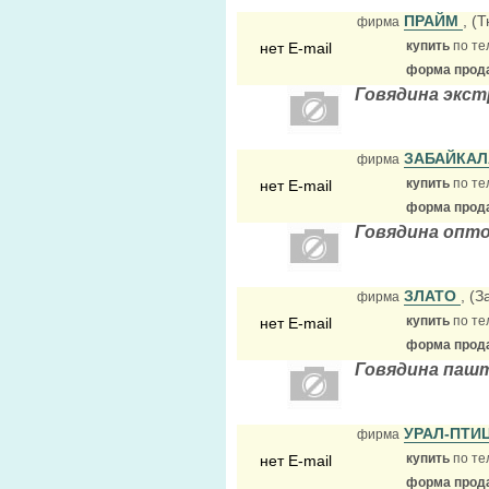
ПРАЙМ
, (
фирма
купить
по те
нет E-mail
форма прода
Говядина экст
ЗАБАЙКА
фирма
купить
по те
нет E-mail
форма прода
Говядина опт
ЗЛАТО
, (
фирма
купить
по те
нет E-mail
форма прода
Говядина паш
УРАЛ-ПТИ
фирма
купить
по те
нет E-mail
форма прода