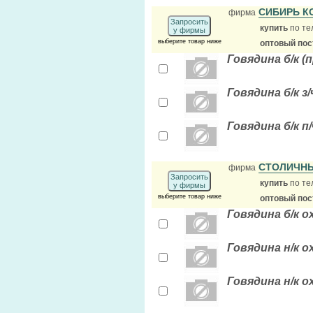
СИБИРЬ К
фирма
Запросить
купить
по те
у фирмы
выберите товар ниже
оптовый по
Говядина б/к (
Говядина б/к з/
Говядина б/к п/
СТОЛИЧН
фирма
Запросить
купить
по те
у фирмы
выберите товар ниже
оптовый по
Говядина б/к 
Говядина н/к 
Говядина н/к 