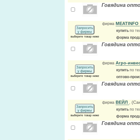
Говядина опто
MEATINFO
фирма
Запросить
купить
по те
у фирмы
выберите товар ниже
форма прода
Говядина опт
Агро-инве
фирма
Запросить
купить
по те
у фирмы
выберите товар ниже
оптово-прои
Говядина опто
ВЕЙЛ
, (Са
фирма
Запросить
купить
по те
у фирмы
выберите товар ниже
форма прода
Говядина опт