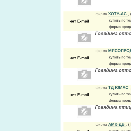
ХОТУ-АС
,
фирма
купить
по те
нет E-mail
форма прода
Говядина опто
МЯСОПРО
фирма
купить
по те
нет E-mail
форма прода
Говядина опто
ТД ЮМАС
фирма
купить
по те
нет E-mail
форма прода
Говядина пти
АМК-ДВ
, 
фирма