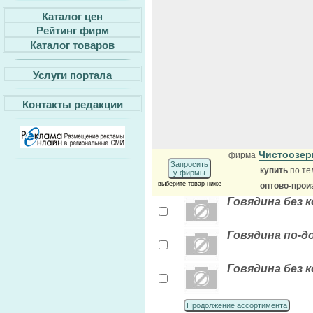
Каталог цен
Рейтинг фирм
Каталог товаров
Услуги портала
Контакты редакции
Чистоозер
фирма
Запросить
купить
по те
у фирмы
выберите товар ниже
оптово-прои
Говядина без 
Говядина по-д
Говядина без 
Продолжение ассортимента