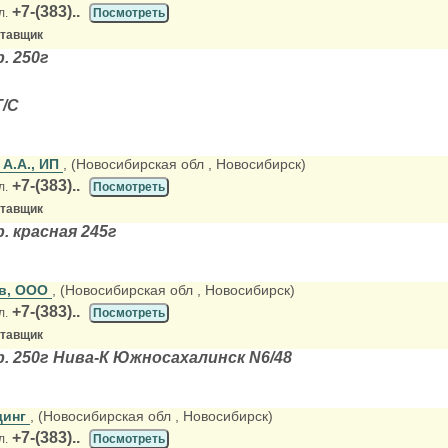
+7-(383)..
л.
Посмотреть
ставщик
. 250г
Т/С
 А.А., ИП
, (Новосибирская обл
, Новосибирск)
+7-(383)..
л.
Посмотреть
ставщик
. красная 245г
кв, ООО
, (Новосибирская обл
, Новосибирск)
+7-(383)..
л.
Посмотреть
ставщик
. 250г Нива-К Южносахалинск N6/48
динг
, (Новосибирская обл
, Новосибирск)
+7-(383)..
л.
Посмотреть