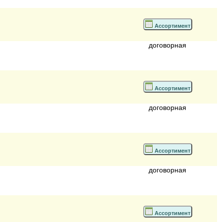
Ассортимент
договорная
Ассортимент
договорная
Ассортимент
договорная
Ассортимент