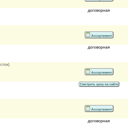
договорная
Ассортимент
договорная
сток)
Ассортимент
Смотреть цену на сайте
Ассортимент
договорная