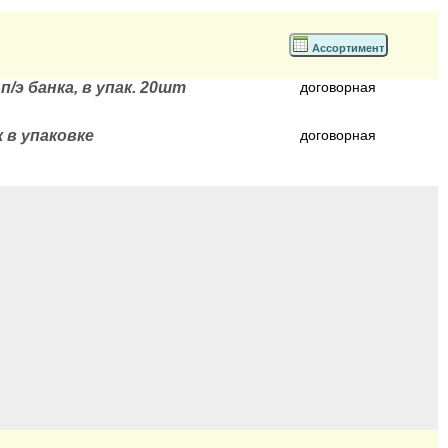
Ассортимент
/э банка, в упак. 20шт
договорная
 в упаковке
договорная