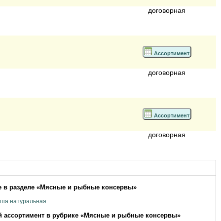
договорная
Ассортимент
договорная
Ассортимент
договорная
 в разделе «Мясные и рыбные консервы»
уша натуральная
 ассортимент в рубрике «Мясные и рыбные консервы»