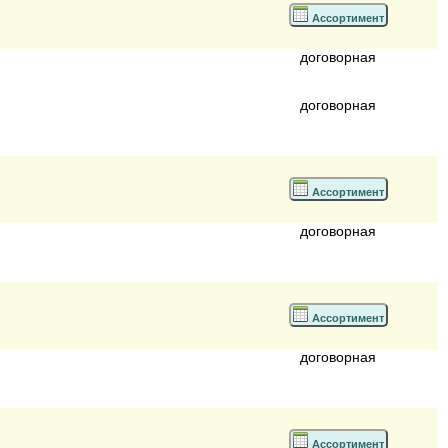
Ассортимент
договорная
договорная
Ассортимент
договорная
Ассортимент
договорная
Ассортимент