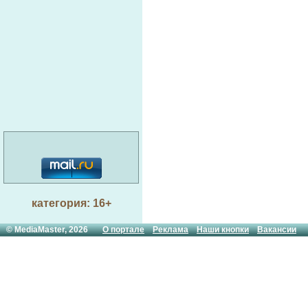
категория: 16+
© MediaMaster, 2026
О портале
Реклама
Наши кнопки
Вакансии