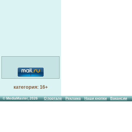
категория: 16+
© MediaMaster, 2026
О портале
Реклама
Наши кнопки
Вакансии