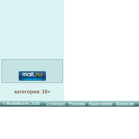
категория: 16+
© MediaMaster, 2026
О портале
Реклама
Наши кнопки
Вакансии