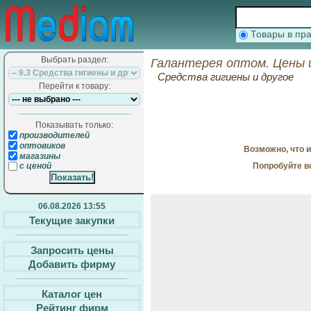
Товары в п
Выбрать раздел:
Галантерея оптом. Цены 
Средства гигиены и другое
Перейти к товару:
Показывать только:
производителей
оптовиков
Возможно, что 
магазины
Попробуйте в
с ценой
06.08.2026 13:55
Текущие закупки
Запросить цены
Добавить фирму
Каталог цен
Рейтинг фирм