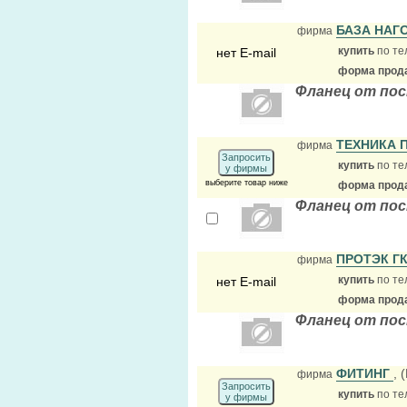
БАЗА НАГ
фирма
купить
по те
нет E-mail
форма прода
Фланец от по
ТЕХНИКА
фирма
Запросить
купить
по те
у фирмы
выберите товар ниже
форма прода
Фланец от пос
ПРОТЭК Г
фирма
купить
по те
нет E-mail
форма прода
Фланец от по
ФИТИНГ
, 
фирма
Запросить
купить
по те
у фирмы