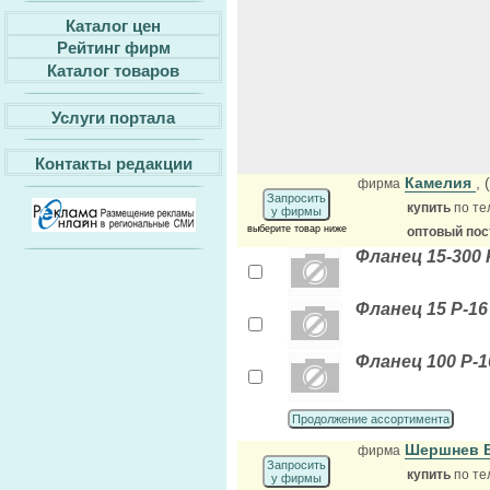
Каталог цен
Рейтинг фирм
Каталог товаров
Услуги портала
Контакты редакции
Камелия
,
фирма
Запросить
купить
по те
у фирмы
выберите товар ниже
оптовый по
Фланец 15-300 Р
Фланец 15 Р-16 
Фланец 100 Р-1
Продолжение ассортимента
Шершнев В
фирма
Запросить
купить
по те
у фирмы