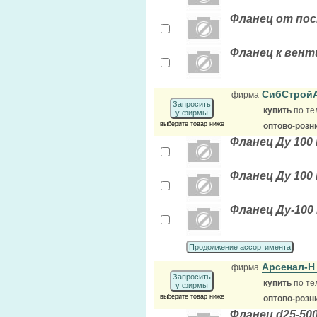
Фланец от по
Фланец к вент
СибСтрой
фирма
Запросить
купить
по те
у фирмы
выберите товар ниже
оптово-розн
Фланец Ду 100 
Фланец Ду 100 
Фланец Ду-100 
Продолжение ассортимента
Арсенал-
фирма
Запросить
купить
по те
у фирмы
выберите товар ниже
оптово-розн
Фланец d25-50