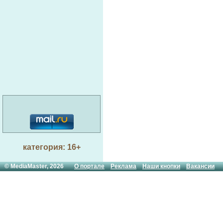
категория: 16+
© MediaMaster, 2026
О портале
Реклама
Наши кнопки
Вакансии