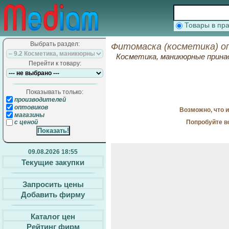
Товары в п
Выбрать раздел:
Фитомаска (косметика) о
Косметика, маникюрные прин
Перейти к товару:
Показывать только:
производителей
оптовиков
Возможно, что 
магазины
Попробуйте в
с ценой
09.08.2026 18:55
Текущие закупки
Запросить цены
Добавить фирму
Каталог цен
Рейтинг фирм