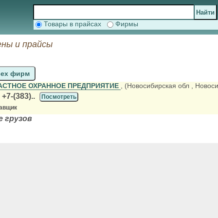
Товары в прайсах
Фирмы
ены и прайсы
сех фирм
АСТНОЕ ОХРАННОЕ ПРЕДПРИЯТИЕ
, (Новосибирская обл
, Новос
+7-(383)..
Посмотреть
тавщик
е грузов