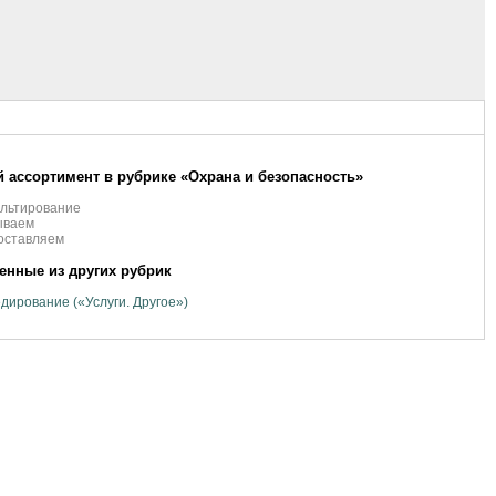
 ассортимент в рубрике «Охрана и безопасность»
ультирование
ываем
оставляем
нные из других рубрик
дирование («Услуги. Другое»)