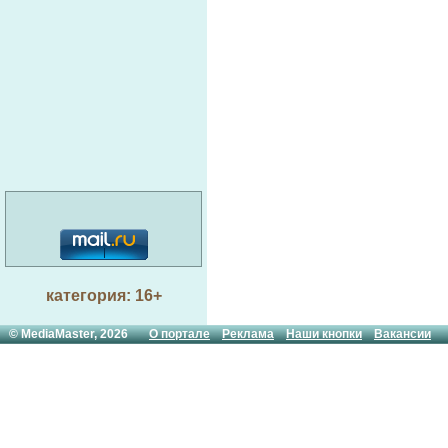
категория: 16+
© MediaMaster, 2026
О портале
Реклама
Наши кнопки
Вакансии