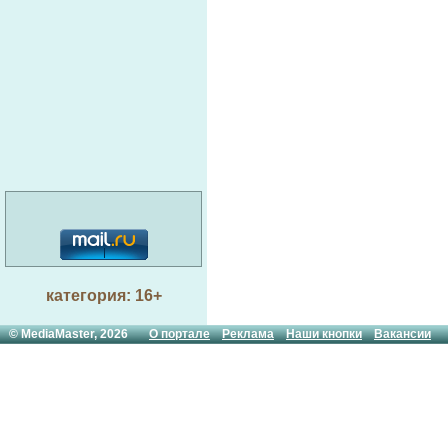
категория: 16+
© MediaMaster, 2026
О портале
Реклама
Наши кнопки
Вакансии