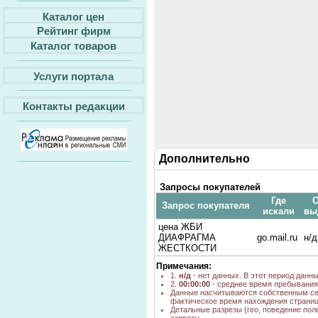
Каталог цен
Рейтинг фирм
Каталог товаров
Услуги портала
Контакты редакции
Дополнительно
Запросы покупателей
Где
С
Запрос покупателя
искали
вы
цена ЖБИ
ДИАФРАГМА
go.mail.ru
н/д
ЖЕСТКОСТИ
Примечания:
1.
н/д
- нет данных. В этот период данн
2.
00:00:00
- среднее время пребывания 
Данные насчитываются собственным се
фактическое время нахождения страниц
Детальные разрезы (гео, поведение пол