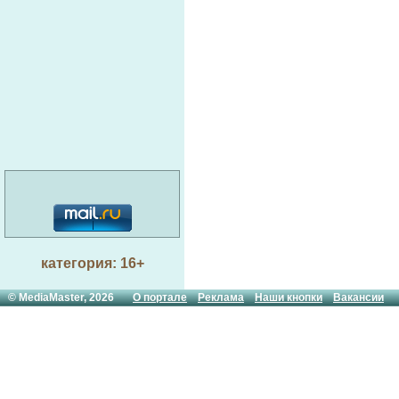
категория: 16+
© MediaMaster, 2026
О портале
Реклама
Наши кнопки
Вакансии