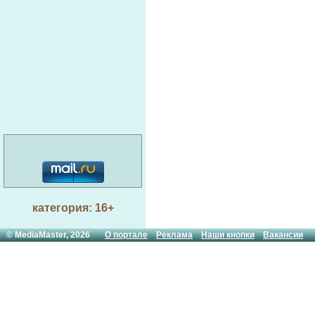
категория: 16+
© MediaMaster, 2026
О портале
Реклама
Наши кнопки
Вакансии