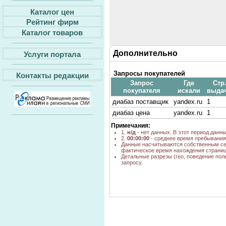
Каталог цен
Рейтинг фирм
Каталог товаров
Дополнительно
Услуги портала
Запросы покупателей
Контакты редакции
Запрос
Где
Стр
покупателя
искали
выда
диабаз поставщик
yandex.ru
1
диабаз цена
yandex.ru
1
Примечания:
1.
н/д
- нет данных. В этот период данн
2.
00:00:00
- среднее время пребывания 
Данные насчитываются собственным се
фактическое время нахождения страниц
Детальные разрезы (гео, поведение пол
запросу.