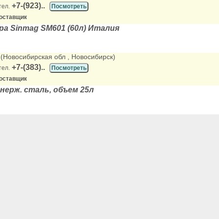
+7-(923)..
тел.
Посмотреть
оставщик
ра Sinmag SM601 (60л) Италия
, (Новосибирская обл
, Новосибирск)
+7-(383)..
тел.
Посмотреть
оставщик
 нерж. сталь, объем 25л