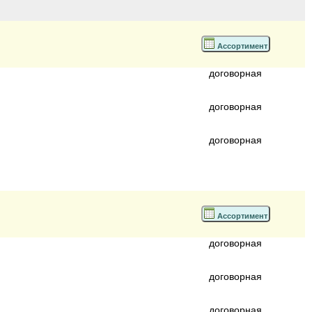
Ассортимент
договорная
договорная
договорная
Ассортимент
договорная
договорная
договорная