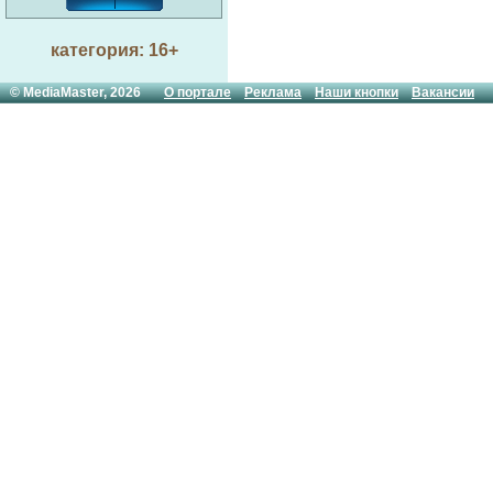
категория: 16+
© MediaMaster, 2026
О портале
Реклама
Наши кнопки
Вакансии