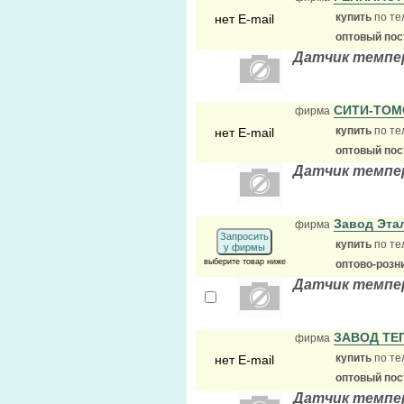
купить
по те
нет E-mail
оптовый по
Датчик темпе
СИТИ-ТО
фирма
купить
по те
нет E-mail
оптовый по
Датчик темпе
Завод Эта
фирма
Запросить
купить
по те
у фирмы
выберите товар ниже
оптово-розн
Датчик темпе
ЗАВОД Т
фирма
купить
по те
нет E-mail
оптовый по
Датчик темпе