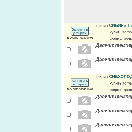
СИБИРЬ Т
фирма
Запросить
купить
по те
у фирмы
выберите товар ниже
форма прода
Датчик темпер
Датчик темпер
СИБХОЛО
фирма
Запросить
купить
по те
у фирмы
выберите товар ниже
форма прода
Датчик темпера
Датчик темпера
Датчик темпера