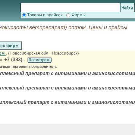
Товары в прайсах
Фирмы
нокислоты ветпрепарат) оптом. Цены и прайсы
сех фирм
арм
, (Новосибирская обл
, Новосибирск)
+7-(383)..
л.
Посмотреть
ичная торговля, производитель
мплексный препарат с витаминами и аминокислотами,
плексный препарат с витаминами и аминокислотами,
мплексный препарт с витаминами и аминокислотами,