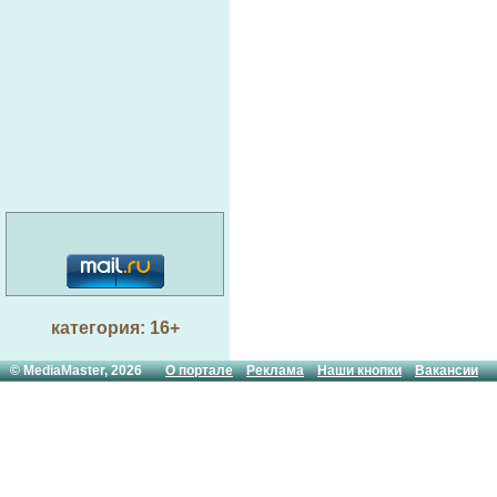
категория: 16+
© MediaMaster, 2026
О портале
Реклама
Наши кнопки
Вакансии