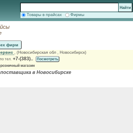
Товары в прайсах
Фирмы
айсы
е
сех фирм
Сервис
, (Новосибирская обл
, Новосибирск)
+7-(383)..
по тел.
Посмотреть
-розничный магазин
 поставщика в Новосибирске