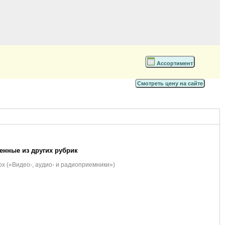
Ассортимент
Смотреть цену на сайте
нные из других рубрик
x («Видео-, аудио- и радиоприемники»)