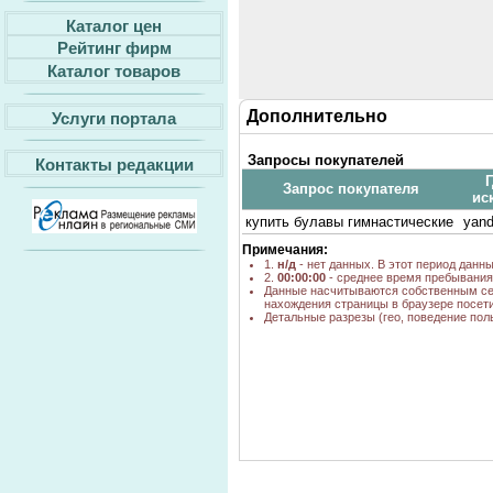
Каталог цен
Рейтинг фирм
Каталог товаров
Дополнительно
Услуги портала
Запросы покупателей
Контакты редакции
Г
Запрос покупателя
ис
купить булавы гимнастические
yand
Примечания:
1.
н/д
- нет данных. В этот период данн
2.
00:00:00
- среднее время пребывания 
Данные насчитываются собственным се
нахождения страницы в браузере посети
Детальные разрезы (гео, поведение пол