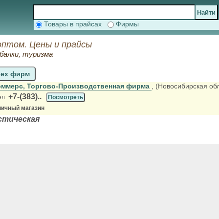
Товары в прайсах
Фирмы
оптом. Цены и прайсы
балки, туризма
сех фирм
оммерс, Торгово-Производственная фирма
, (Новосибирская об
+7-(383)..
ел.
Посмотреть
ничный магазин
стическая