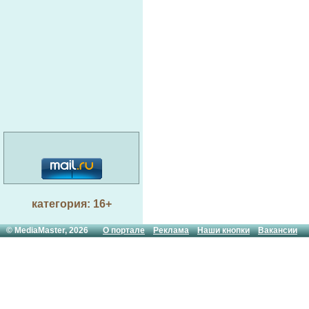
категория: 16+
© MediaMaster, 2026
О портале
Реклама
Наши кнопки
Вакансии