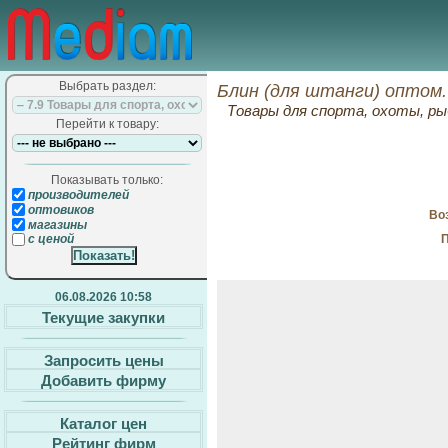
Выбрать раздел:
Блин (для штанги) оптом.
Товары для спорта, охоты, ры
Перейти к товару:
Показывать только:
производителей
оптовиков
Воз
магазины
П
с ценой
06.08.2026 10:58
Текущие закупки
Запросить цены
Добавить фирму
Каталог цен
Рейтинг фирм