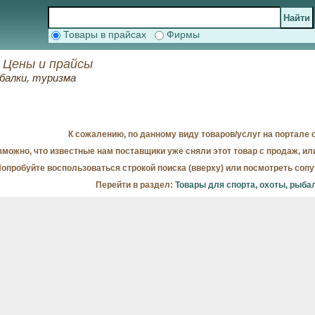
Товары в прайсах
Фирмы
 Цены и прайсы
балки, туризма
К сожалению, по данному виду товаров/услуг на портале с
можно, что известные нам поставщики уже сняли этот товар с продаж, ил
опробуйте воспользоваться строкой поиска (вверху) или посмотреть соп
Перейти в раздел:
Товары для спорта, охоты, рыба