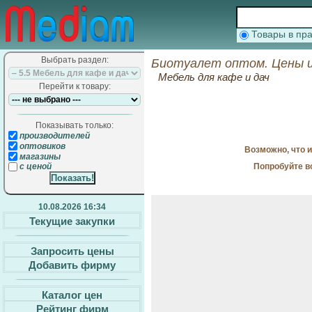
Товары в п
Выбрать раздел:
Биотуалет оптом. Цены и
Мебель для кафе и дач
Перейти к товару:
Показывать только:
производителей
оптовиков
Возможно, что 
магазины
Попробуйте в
с ценой
10.08.2026 16:34
Текущие закупки
Запросить цены
Добавить фирму
Каталог цен
Рейтинг фирм