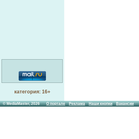
категория: 16+
© MediaMaster, 2026
О портале
Реклама
Наши кнопки
Вакансии