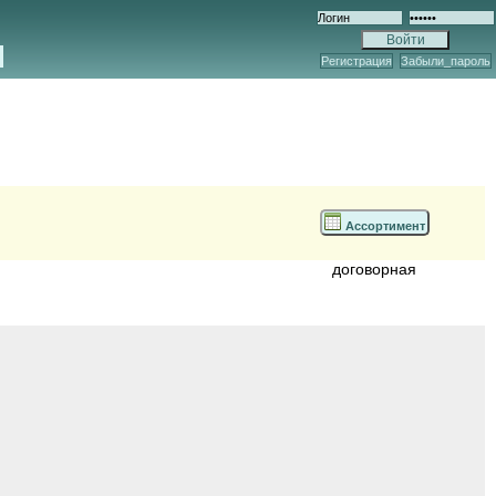
Регистрация
Забыли_пароль
Ассортимент
договорная