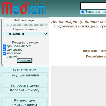
Товары в п
Выбрать раздел:
Автопекарня (пищевое обо
Оборудование для пищевой п
Перейти к товару:
Показывать только:
производителей
оптовиков
Возможно, что 
магазины
Попробуйте в
с ценой
07.08.2026 12:22
Текущие закупки
Запросить цены
Добавить фирму
Каталог цен
Рейтинг фирм