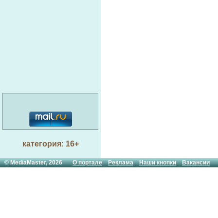
категория: 16+
© MediaMaster, 2026
О портале
Реклама
Наши кнопки
Вакансии