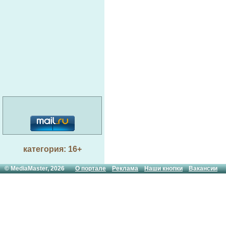
категория: 16+
© MediaMaster, 2026
О портале
Реклама
Наши кнопки
Вакансии