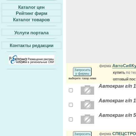
Каталог цен
Рейтинг фирм
Каталог товаров
Услуги портала
Контакты редакции
АвтоСибК
фирма
Запросить
купить
по те
у фирмы
выберите товар ниже
оптовый по
Автокран г/п 1
Автокран г/п 1
Автокран г/п 
СПЕЦСТР
фирма
Запросить