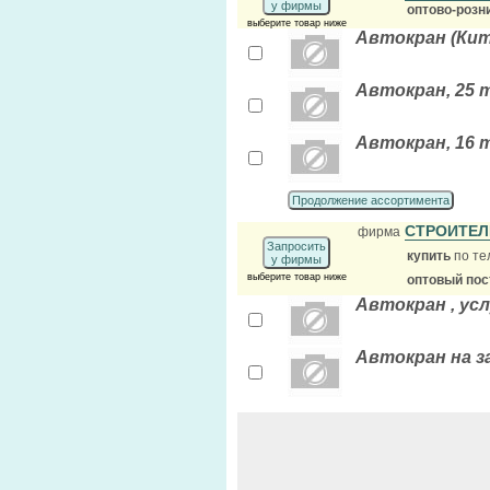
у фирмы
оптово-розн
выберите товар ниже
Автокран (Кита
Автокран, 25 т
Автокран, 16 т
Продолжение ассортимента
СТРОИТЕЛ
фирма
Запросить
купить
по те
у фирмы
выберите товар ниже
оптовый по
Автокран , ус
Автокран на з