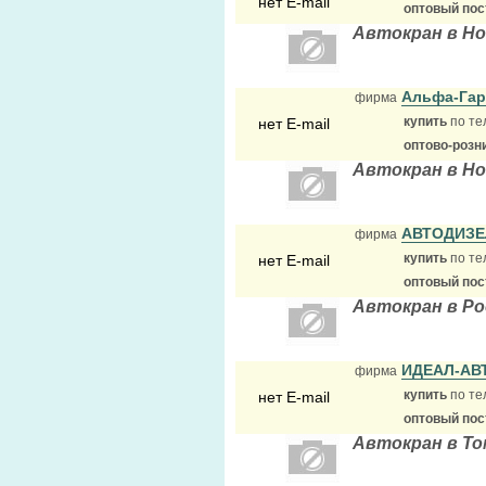
нет E-mail
оптовый по
Автокран в Н
Альфа-Гар
фирма
купить
по те
нет E-mail
оптово-розн
Автокран в Н
АВТОДИЗ
фирма
купить
по те
нет E-mail
оптовый по
Автокран в Ро
ИДЕАЛ-АВ
фирма
купить
по те
нет E-mail
оптовый по
Автокран в То