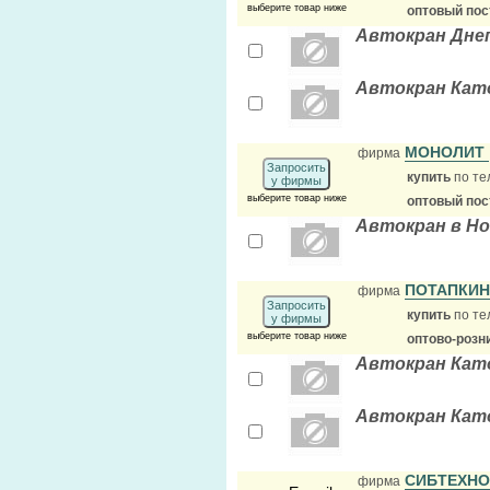
выберите товар ниже
оптовый по
Автокран Днеп
Автокран Като
МОНОЛИТ
фирма
Запросить
купить
по те
у фирмы
выберите товар ниже
оптовый по
Автокран в Н
ПОТАПКИ
фирма
Запросить
купить
по те
у фирмы
выберите товар ниже
оптово-розн
Автокран Като
Автокран Като
СИБТЕХН
фирма