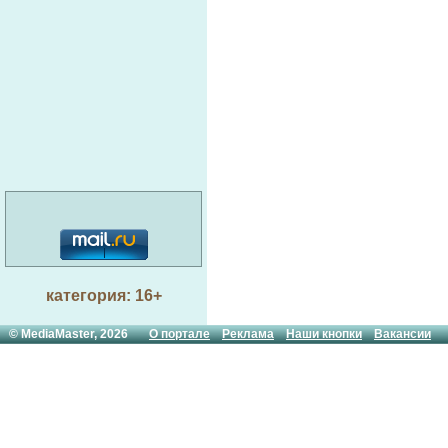
категория: 16+
© MediaMaster, 2026
О портале
Реклама
Наши кнопки
Вакансии