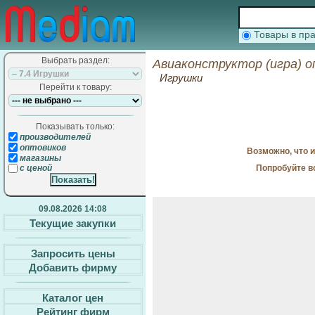
Товары в п
Выбрать раздел:
Авиаконструктор (игра) о
Игрушки
Перейти к товару:
Показывать только:
производителей
оптовиков
Возможно, что 
магазины
Попробуйте в
с ценой
09.08.2026 14:08
Текущие закупки
Запросить цены
Добавить фирму
Каталог цен
Рейтинг фирм