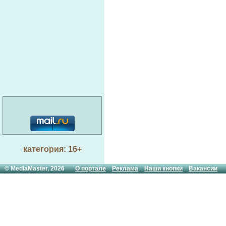
категория: 16+
© MediaMaster, 2026
О портале
Реклама
Наши кнопки
Вакансии