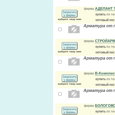
АДЕЛАНТ
фирма
Запросить
купить
по те
у фирмы
выберите товар ниже
оптовый по
Арматура от 
СТРОЙАР
фирма
Запросить
купить
по те
у фирмы
выберите товар ниже
оптовый по
Арматура от 
В-Комплек
фирма
Запросить
купить
по те
у фирмы
выберите товар ниже
оптовый по
Арматура от 
БОЛОГОВС
фирма
Запросить
купить
по те
у фирмы