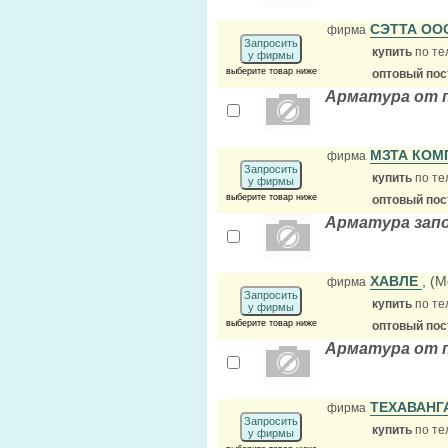
СЭТТА О
фирма
Запросить
купить
по те
у фирмы
выберите товар ниже
оптовый по
Арматура от 
МЗТА КОМ
фирма
Запросить
купить
по те
у фирмы
выберите товар ниже
оптовый по
Арматура зап
ХАВЛЕ
, (М
фирма
Запросить
купить
по те
у фирмы
выберите товар ниже
оптовый по
Арматура от 
ТЕХАВАНГ
фирма
Запросить
купить
по те
у фирмы