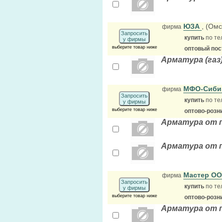
ЮЗА
, (Ом
фирма
Запросить
купить
по те
у фирмы
выберите товар ниже
оптовый по
Арматура (газ
МФО-Сиб
фирма
Запросить
купить
по те
у фирмы
выберите товар ниже
оптово-розн
Арматура от 
Арматура от 
Мастер О
фирма
Запросить
купить
по те
у фирмы
выберите товар ниже
оптово-розн
Арматура от 