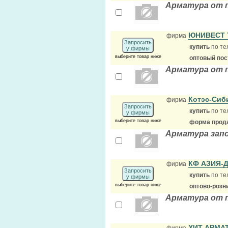
Арматура от 
ЮНИВЕСТ
фирма
Запросить
купить
по те
у фирмы
выберите товар ниже
оптовый по
Арматура от 
Котэс-Си
фирма
Запросить
купить
по те
у фирмы
выберите товар ниже
форма прода
Арматура запор
КФ АЗИЯ-
фирма
Запросить
купить
по те
у фирмы
выберите товар ниже
оптово-розн
Арматура от 
ХИТ АРМА