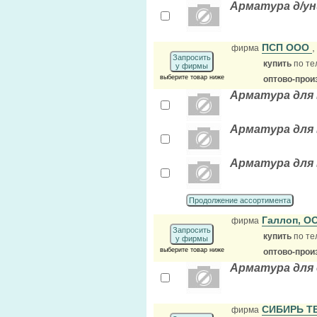
Арматура д/у
ПСП ООО
фирма
Запросить
купить
по те
у фирмы
выберите товар ниже
оптово-прои
Арматура для 
Арматура для 
Арматура для 
Продолжение ассортимента
Галлоп, 
фирма
Запросить
купить
по те
у фирмы
выберите товар ниже
оптово-прои
Арматура для 
СИБИРЬ Т
фирма