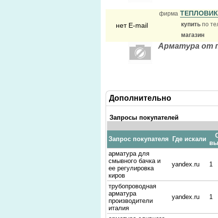
ТЕПЛОВИ
фирма
купить
по те
нет E-mail
магазин
Арматура от 
Дополнительно
Запросы покупателей
Запрос покупателя
Где искали
вы
арматура для
смывного бачка и
yandex.ru
1
ее регулировка
киров
трубопроводная
арматура
yandex.ru
1
производители
италия