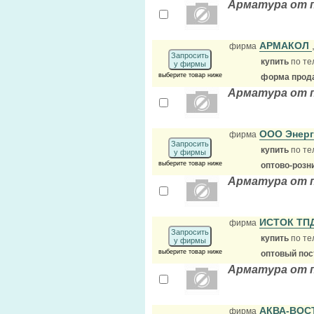
Арматура от 
АРМАКОЛ
фирма
Запросить
купить
по те
у фирмы
выберите товар ниже
форма прода
Арматура от 
ООО Энер
фирма
Запросить
купить
по те
у фирмы
выберите товар ниже
оптово-розн
Арматура от 
ИСТОК ТП
фирма
Запросить
купить
по те
у фирмы
выберите товар ниже
оптовый по
Арматура от 
АКВА-ВОС
фирма