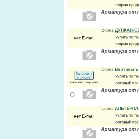
форма прода
Арматура от 
ДУНКАН-С
фирма
купить
по те
нет E-mail
форма прода
Арматура от 
Вертикал
фирма
Запросить
купить
по те
у фирмы
выберите товар ниже
оптовый по
Арматура от 
АЛЬТЕРП
фирма
купить
по те
нет E-mail
оптовый по
Арматура от 