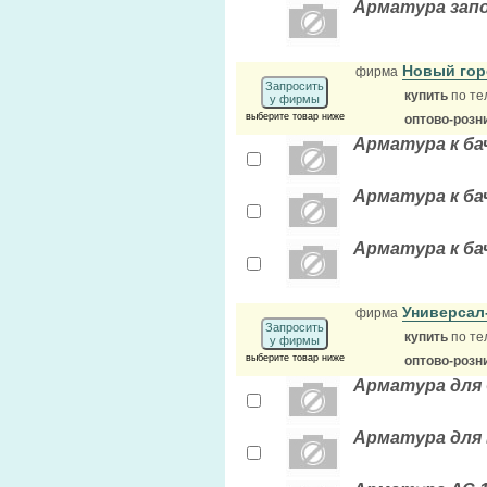
Арматура зап
Новый го
фирма
Запросить
купить
по те
у фирмы
выберите товар ниже
оптово-розн
Арматура к ба
Арматура к ба
Арматура к ба
Универсал
фирма
Запросить
купить
по те
у фирмы
выберите товар ниже
оптово-розн
Арматура для б
Арматура для в