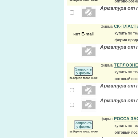
выберите товар ниже
оптово-розн
Арматура от 
СК-ПЛАСТ
фирма
купить
по те
нет E-mail
форма прода
Арматура от 
ТЕПЛОЭН
фирма
Запросить
купить
по те
у фирмы
выберите товар ниже
оптовый по
Арматура от 
Арматура от 
РОССА З
фирма
Запросить
купить
по те
у фирмы
выберите товар ниже
оптовый по