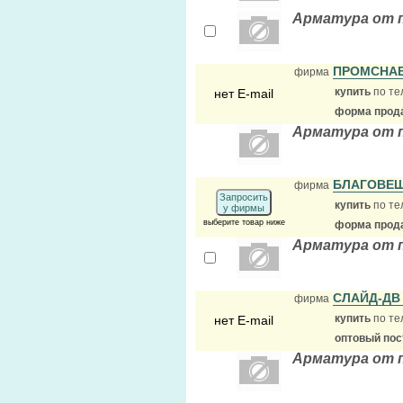
Арматура от 
ПРОМСНА
фирма
купить
по те
нет E-mail
форма прода
Арматура от 
БЛАГОВЕ
фирма
Запросить
купить
по те
у фирмы
выберите товар ниже
форма прода
Арматура от 
СЛАЙД-Д
фирма
купить
по те
нет E-mail
оптовый по
Арматура от 