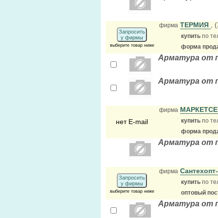
ТЕРМИЯ
, 
фирма
Запросить
купить
по те
у фирмы
выберите товар ниже
форма прода
Арматура от 
Арматура от 
МАРКЕТСЕ
фирма
купить
по те
нет E-mail
форма прода
Арматура от 
Сантехопт
фирма
Запросить
купить
по те
у фирмы
выберите товар ниже
оптовый по
Арматура от 