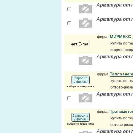
Арматура от 
Арматура от 
МИРМЕКС
фирма
купить
по те
нет E-mail
форма прода
Арматура от 
Теплоэнер
фирма
Запросить
купить
по те
у фирмы
выберите товар ниже
оптово-розн
Арматура от 
Трансметс
фирма
Запросить
купить
по те
у фирмы
выберите товар ниже
оптово-розн
Арматура от 