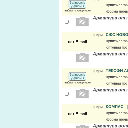
Запросить
купить
по те
у фирмы
выберите товар ниже
форма прода
Арматура от 
СЖС НОВ
фирма
купить
по те
нет E-mail
оптовый по
Арматура от 
ТЕКОФИ 
фирма
Запросить
купить
по те
у фирмы
выберите товар ниже
оптовый по
Арматура от 
КОМПАС
,
фирма
купить
по те
нет E-mail
форма прода
Арматура вол