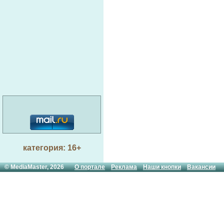
категория: 16+
© MediaMaster, 2026
О портале
Реклама
Наши кнопки
Вакансии