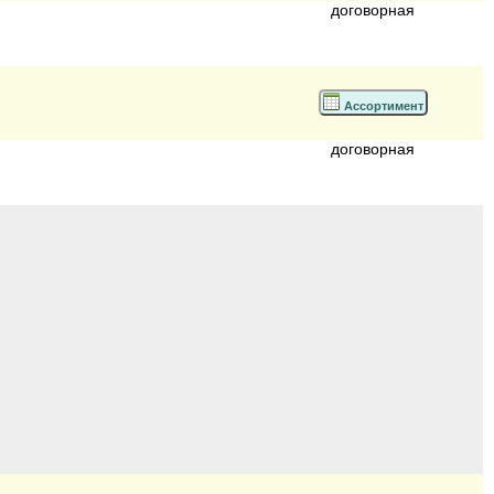
договорная
Ассортимент
договорная