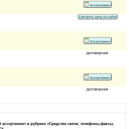
Ассортимент
Смотреть цену на сайте
Ассортимент
договорная
Ассортимент
договорная
 ассортимент в рубрике «Средства связи, телефоны,факсы,
с»