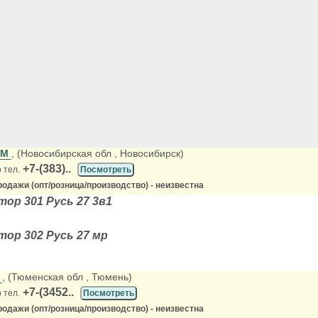
ОМ
, (Новосибирская обл
, Новосибирск)
+7-(383)..
 тел.
Посмотреть
одажи (опт/розница/производство) - неизвестна
ор 301 Русь 27 3в1
ор 302 Русь 27 мр
С
, (Тюменская обл
, Тюмень)
+7-(3452..
 тел.
Посмотреть
одажи (опт/розница/производство) - неизвестна