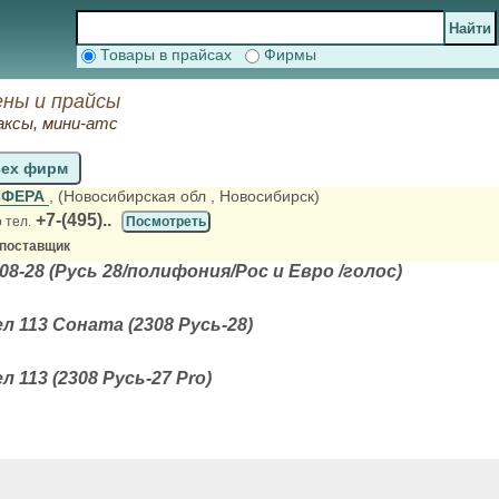
Товары в прайсах
Фирмы
ены и прайсы
ксы, мини-атс
сех фирм
СФЕРА
, (Новосибирская обл
, Новосибирск)
+7-(495)..
 тел.
Посмотреть
 поставщик
08-28 (Русь 28/полифония/Рос и Евро /голос)
 113 Соната (2308 Русь-28)
 113 (2308 Русь-27 Pro)