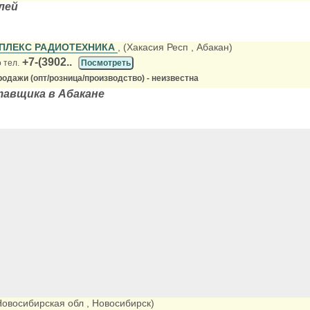
лей
ПЛЕКС РАДИОТЕХНИКА
, (Хакасия Респ
, Абакан)
+7-(3902..
 тел.
Посмотреть
одажи (опт/розница/производство) - неизвестна
тавщика в Абакане
(Новосибирская обл
, Новосибирск)